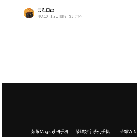
云海日出
NO.10
1.3w 阅读
31 讨论
荣耀Magic系列手机
荣耀数字系列手机
荣耀WI