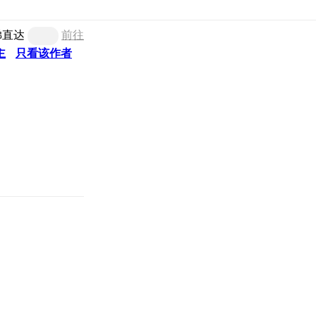
梯直达
前往
主
只看该作者