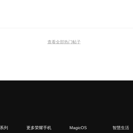
查看全部热门帖子
N系列
更多荣耀手机
MagicOS
智慧生活