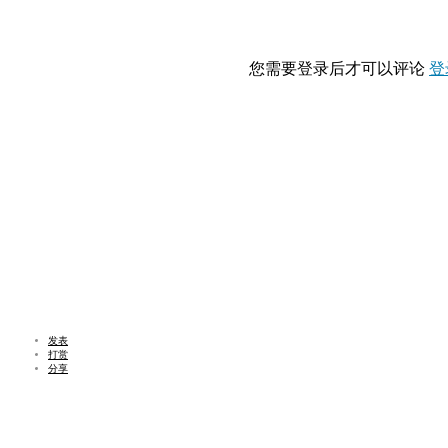
您需要登录后才可以评论
登
发表
打赏
分享