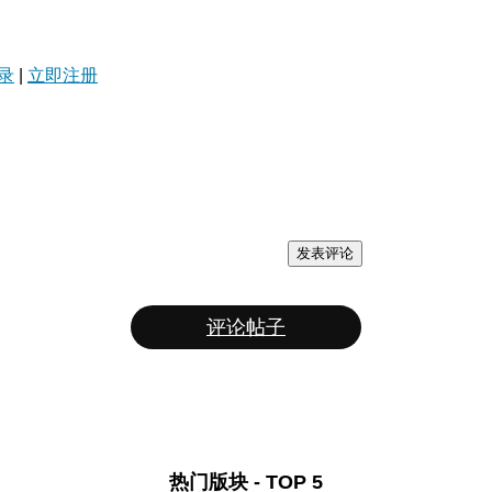
录
|
立即注册
发表评论
评论帖子
热门版块 - TOP 5