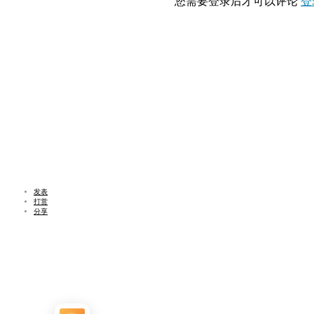
您需要登录后才可以评论
登
发表
打赏
分享