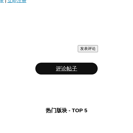
录
|
立即注册
发表评论
评论帖子
热门版块 - TOP 5