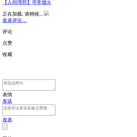
【人间理想】寻常烟火
正在加载, 请稍候...
发表评论…
评论
点赞
收藏
表情
发送
发表