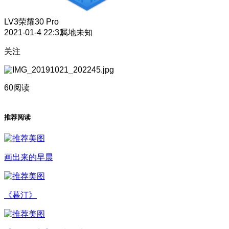
LV3
荣耀30 Pro
2021-01-4 22:33
属地未知
关注
60阅读
推荐阅读
画出来的早晨
《暮汀》