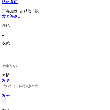
艳丽夏荷
正在加载, 请稍候...
发表评论…
评论
1
收藏
表情
发送
发表