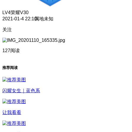
LV4
荣耀V30
2021-01-4 22:10
属地未知
关注
127阅读
推荐阅读
闪耀女生｜蓝色系
让我看看