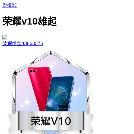
爱摄影
荣耀v10雄起
荣耀粉丝43663376