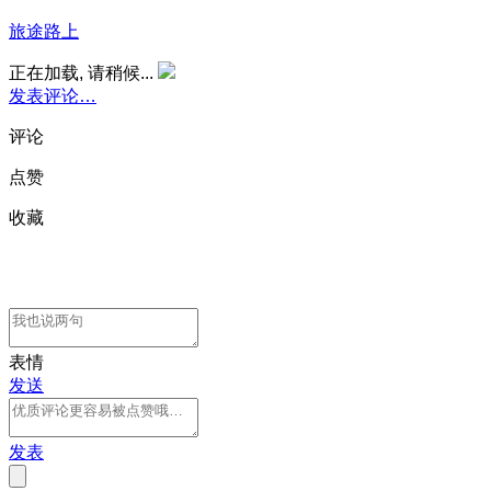
旅途路上
正在加载, 请稍候...
发表评论…
评论
点赞
收藏
表情
发送
发表