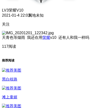
LV3
荣耀V10
2021-01-4 22:03
属地未知
关注
天青色等烟雨 我还在用
荣耀
v10 还有人和我一样吗
117阅读
推荐阅读
黑白歧路
滩上童嬉