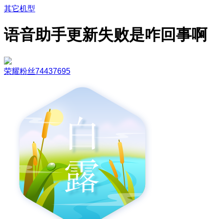
其它机型
语音助手更新失败是咋回事啊
荣耀粉丝74437695