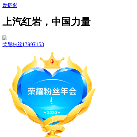
爱摄影
上汽红岩，中国力量
荣耀粉丝17997153