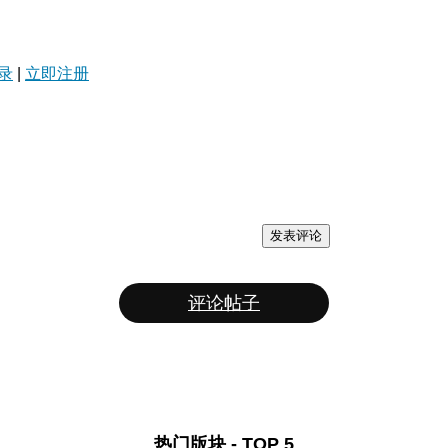
录
|
立即注册
发表评论
评论帖子
热门版块 - TOP 5