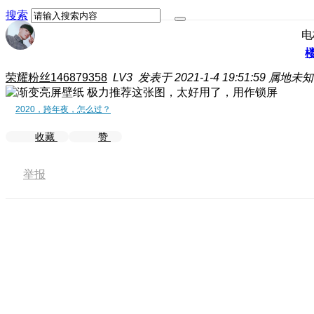
搜索
电
荣耀粉丝146879358
LV3
发表于 2021-1-4 19:51:59
属地未知
极力推荐这张图，太好用了，用作锁屏
2020，跨年夜，怎么过？
收藏
赞
举报