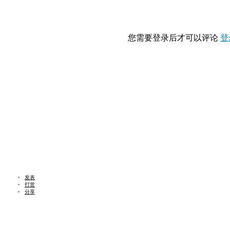
您需要登录后才可以评论
登
发表
打赏
分享