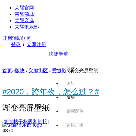
荣耀官网
荣耀商城
荣耀亲选
荣耀俱乐部
开启辅助访问
登录
/
立即注册
快捷导航
首页
首页
»
版块
›
兴趣街区
›
爱摄影
›
渐变亮屏壁纸
论坛
#2020，跨年夜，怎么过？#
版块
渐变亮屏壁纸
荣耀影像
[复制帖子标题和链接]
建议广场
487
0