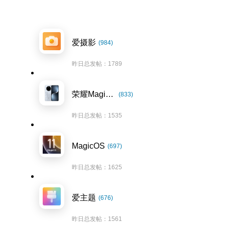
爱摄影
(984)
昨日总发帖：1789
荣耀Magic7系列
(833)
昨日总发帖：1535
MagicOS
(697)
昨日总发帖：1625
爱主题
(676)
昨日总发帖：1561