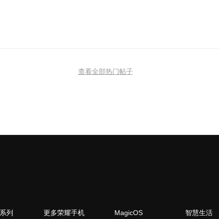
查看全部热门帖子
N系列
更多荣耀手机
MagicOS
智慧生活