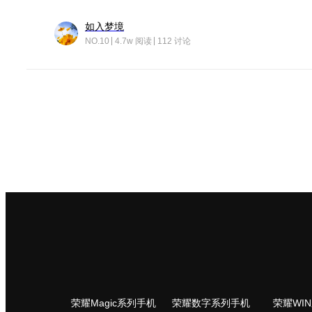
如入梦境
NO.10
4.7w 阅读
112 讨论
荣耀Magic系列手机
荣耀数字系列手机
荣耀WI