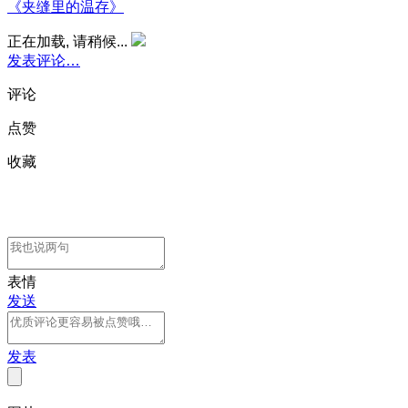
《夹缝里的温存》
正在加载, 请稍候...
发表评论…
评论
点赞
收藏
表情
发送
发表