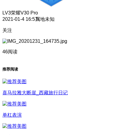
LV3
荣耀V30 Pro
2021-01-4 16:57
属地未知
关注
46阅读
推荐阅读
喜马拉雅大断崖_西藏旅行日记
单杠表演