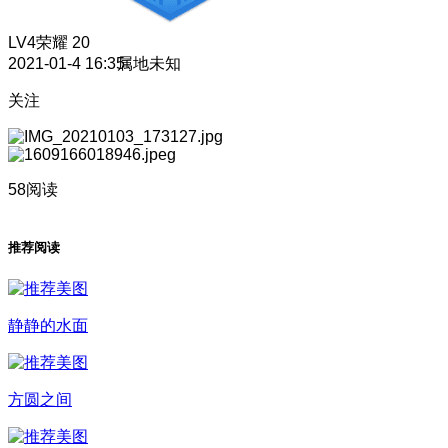
LV4
荣耀 20
2021-01-4 16:35
属地未知
关注
58阅读
推荐阅读
静静的水面
方圆之间