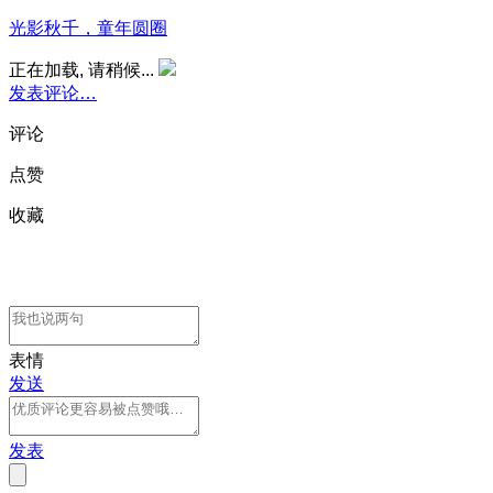
光影秋千，童年圆圈
正在加载, 请稍候...
发表评论…
评论
点赞
收藏
表情
发送
发表