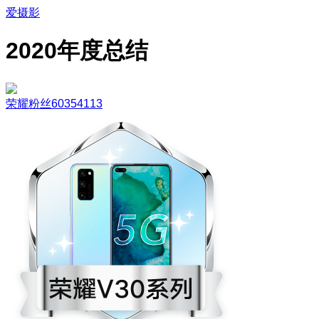
爱摄影
2020年度总结
荣耀粉丝60354113