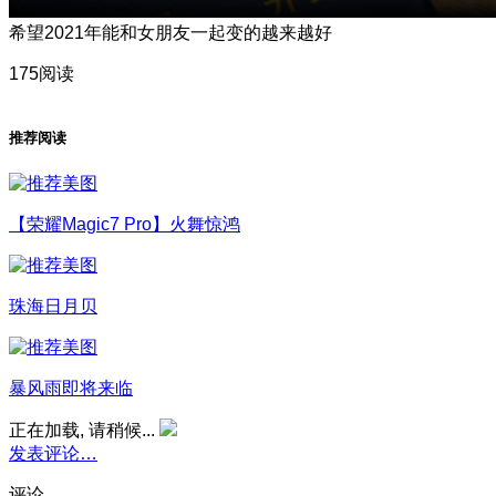
希望2021年能和女朋友一起变的越来越好
175阅读
推荐阅读
【荣耀Magic7 Pro】火舞惊鸿
珠海日月贝
暴风雨即将来临
正在加载, 请稍候...
发表评论…
评论