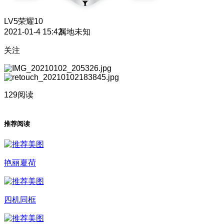
LV5
荣耀10
2021-01-4 15:42
属地未知
关注
129阅读
推荐阅读
艳丽夏荷
四机同框