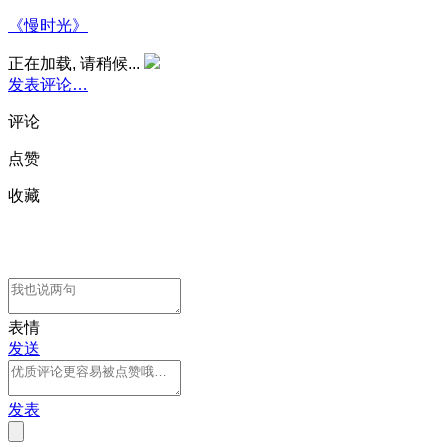
《慢时光》
正在加载, 请稍候...
发表评论…
评论
点赞
收藏
表情
发送
发表