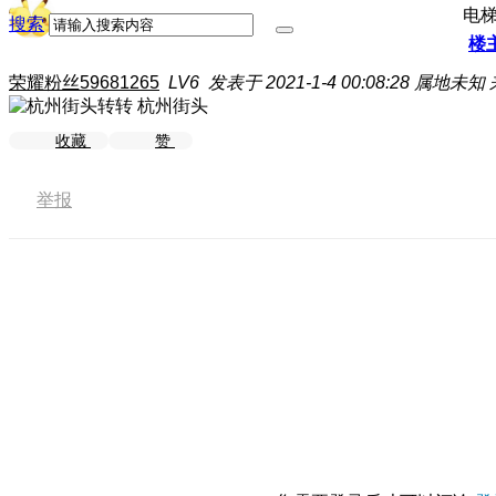
电
搜索
楼
荣耀粉丝59681265
LV6
发表于 2021-1-4 00:08:28
属地未知
杭州街头
收藏
赞
举报