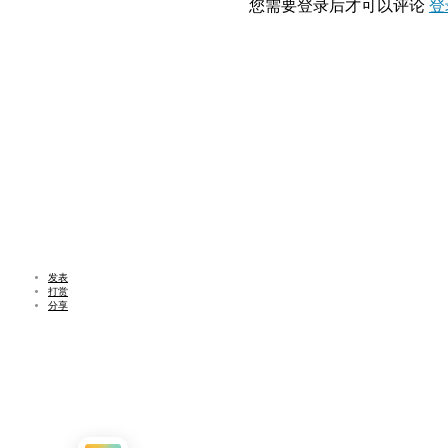
您需要登录后才可以评论
登
发表
打赏
分享