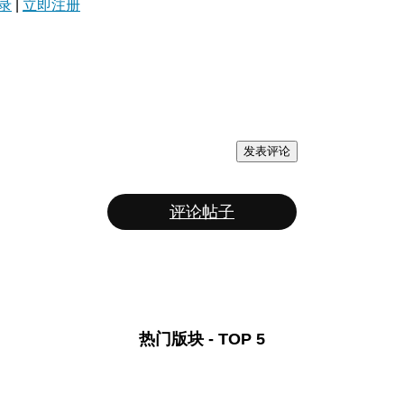
录
|
立即注册
发表评论
评论帖子
热门版块 - TOP 5