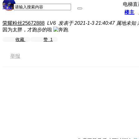
电梯直
搜索
楼主
荣耀粉丝25672888
LV6
发表于 2021-1-3 21:40:47
属地未知
因为太胖，才跑步的啦
收藏
赞
1
举报