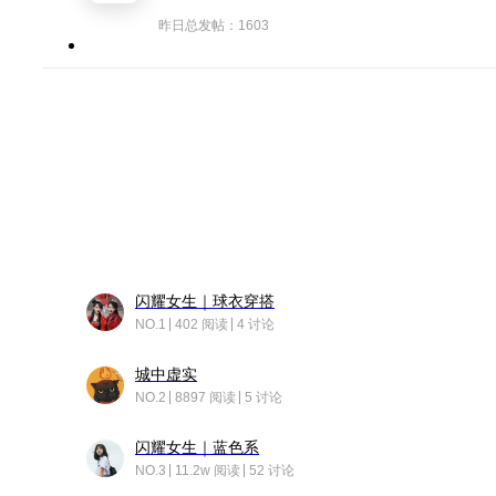
昨日总发帖：1603
闪耀女生｜球衣穿搭
NO.1
402 阅读
4 讨论
城中虚实
NO.2
8897 阅读
5 讨论
闪耀女生｜蓝色系
NO.3
11.2w 阅读
52 讨论