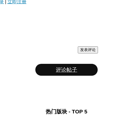
录
|
立即注册
发表评论
评论帖子
热门版块 - TOP 5