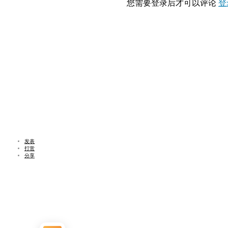
您需要登录后才可以评论
登
发表
打赏
分享