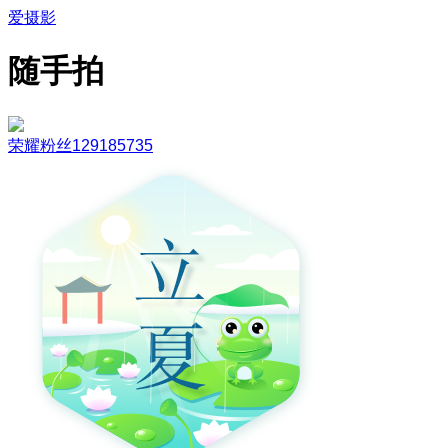
爱摄影
随手拍
荣耀粉丝129185735