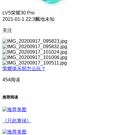
LV5
荣耀30 Pro
2021-01-1 22:38
属地未知
关注
荣耀俱乐部怎么玩？
454阅读
推荐阅读
《只此青绿》