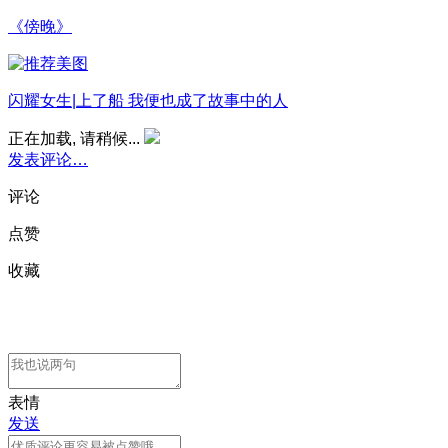
《傍晚》
闪耀女生|上了船 我便也成了故事中的人
正在加载, 请稍候...
发表评论…
评论
点赞
收藏
表情
发送