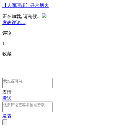
【人间理想】寻常烟火
正在加载, 请稍候...
发表评论…
评论
1
收藏
表情
发送
发表