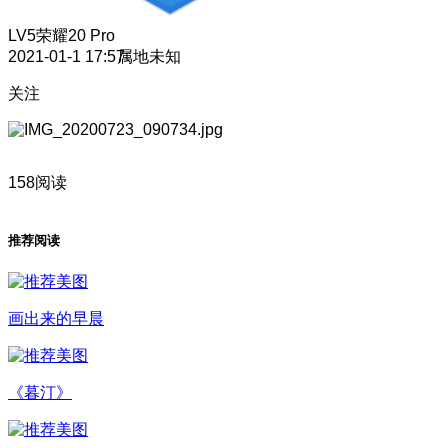
LV5
荣耀20 Pro
2021-01-1 17:57
属地未知
关注
158阅读
推荐阅读
画出来的早晨
《暮汀》