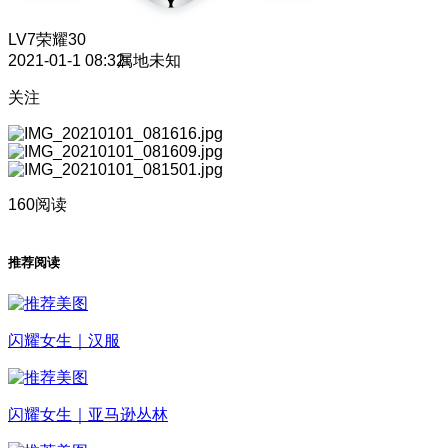
LV7
荣耀30
2021-01-1 08:32
属地未知
关注
160阅读
推荐阅读
闪耀女生｜汉服
闪耀女生｜亚马逊丛林