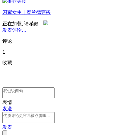
闪耀女生｜泰兰德穿搭
正在加载, 请稍候...
发表评论…
评论
1
收藏
表情
发送
发表