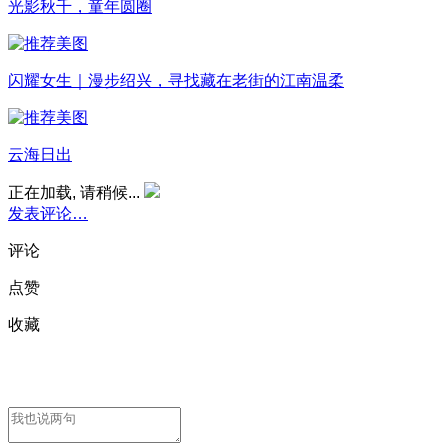
光影秋千，童年圆圈
闪耀女生｜漫步绍兴，寻找藏在老街的江南温柔
云海日出
正在加载, 请稍候...
发表评论…
评论
点赞
收藏