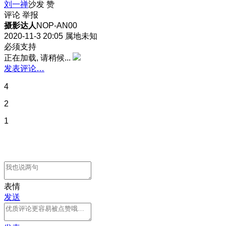
刘一禅
沙发
赞
评论
举报
摄影达人
NOP-AN00
2020-11-3 20:05
属地未知
必须支持
正在加载, 请稍候...
发表评论…
4
2
1
表情
发送