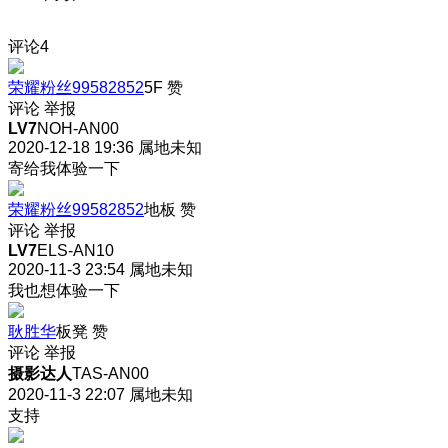
评论
4
荣耀粉丝99582852
5F
赞
评论
举报
LV7
NOH-AN00
2020-12-18 19:36
属地未知
寄给我体验一下
荣耀粉丝99582852
地板
赞
评论
举报
LV7
ELS-AN10
2020-11-3 23:54
属地未知
我也想体验一下
耿胜华
板凳
赞
评论
举报
摄影达人
TAS-AN00
2020-11-3 22:07
属地未知
支持