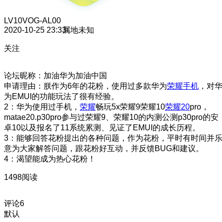
LV10
VOG-AL00
2020-10-25 23:33
属地未知
关注
论坛昵称：加油华为加油中国
申请理由：朕作为6年的花粉，使用过多款华为
荣耀手机
，对
为EMUI的功能玩法了很有经验。
2：华为使用过手机，
荣耀
畅玩5x荣耀9荣耀10
荣耀20
pro，
matae20.p30pro参与过荣耀9、荣耀10的内测公测p30pro的安
卓10以及报名了11系统累测、见证了EMUI的成长历程。
3：能够回答花粉提出的各种问题，作为花粉，平时有时间并
意为大家解答问题，跟花粉好互动，并反馈BUG和建议。
4：渴望能成为热心花粉！
1498阅读
评论
6
默认