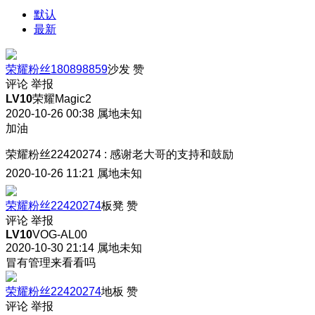
默认
最新
荣耀粉丝180898859
沙发
赞
评论
举报
LV10
荣耀Magic2
2020-10-26 00:38
属地未知
加油
荣耀粉丝22420274
:
感谢老大哥的支持和鼓励
2020-10-26 11:21
属地未知
荣耀粉丝22420274
板凳
赞
评论
举报
LV10
VOG-AL00
2020-10-30 21:14
属地未知
冒有管理来看看吗
荣耀粉丝22420274
地板
赞
评论
举报