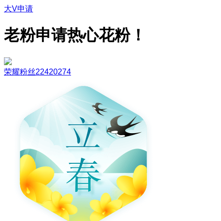
大V申请
老粉申请热心花粉！
荣耀粉丝22420274