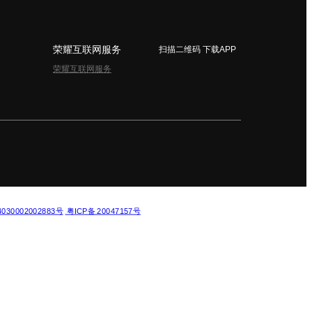
荣耀互联网服务
扫描二维码 下载APP
荣耀互联网服务
简体中文 - China
30002002883号
粤ICP备 20047157号