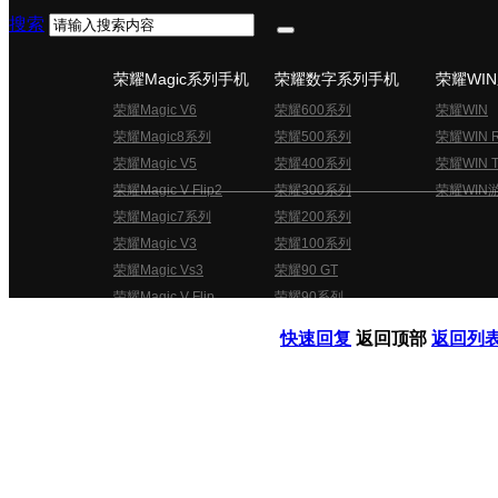
搜索
荣耀Magic系列手机
荣耀数字系列手机
荣耀WI
荣耀Magic V6
荣耀600系列
荣耀WIN
荣耀Magic8系列
荣耀500系列
荣耀WIN 
荣耀Magic V5
荣耀400系列
荣耀WIN T
荣耀Magic V Flip2
荣耀300系列
荣耀WIN
荣耀Magic7系列
荣耀200系列
荣耀Magic V3
荣耀100系列
荣耀Magic Vs3
荣耀90 GT
荣耀Magic V Flip
荣耀90系列
荣耀俱乐部用户协议
关于荣耀俱乐部
快速回复
返回顶部
返回列