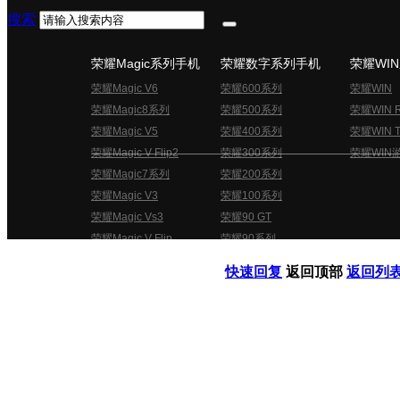
搜索
荣耀Magic系列手机
荣耀数字系列手机
荣耀WI
荣耀Magic V6
荣耀600系列
荣耀WIN
荣耀Magic8系列
荣耀500系列
荣耀WIN 
荣耀Magic V5
荣耀400系列
荣耀WIN T
荣耀Magic V Flip2
荣耀300系列
荣耀WIN
荣耀Magic7系列
荣耀200系列
荣耀Magic V3
荣耀100系列
荣耀Magic Vs3
荣耀90 GT
荣耀Magic V Flip
荣耀90系列
荣耀俱乐部用户协议
关于荣耀俱乐部
快速回复
返回顶部
返回列