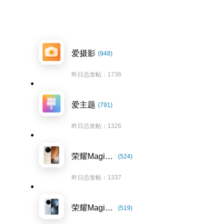
爱摄影
(948)
昨日总发帖：1736
爱主题
(791)
昨日总发帖：1326
荣耀Magic8系列
(524)
昨日总发帖：1337
荣耀Magic7系列
(519)