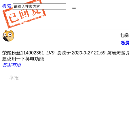
搜索
电梯
板
荣耀粉丝114902361
LV9
发表于 2020-9-27 21:59
属地未知
建议用一下补电功能
答案有用
举报