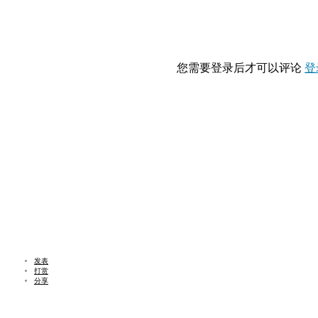
您需要登录后才可以评论
登
发表
打赏
分享