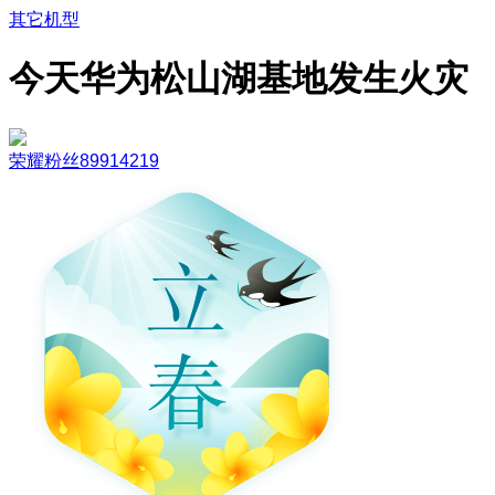
其它机型
今天华为松山湖基地发生火灾
荣耀粉丝89914219