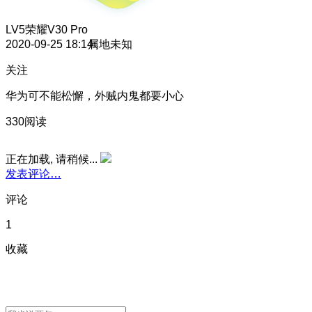
LV5
荣耀V30 Pro
2020-09-25 18:14
属地未知
关注
华为可不能松懈，外贼内鬼都要小心
330阅读
正在加载, 请稍候...
发表评论…
评论
1
收藏