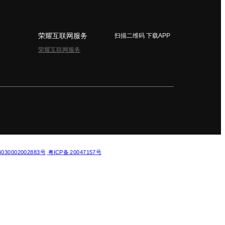
荣耀互联网服务
扫描二维码 下载APP
荣耀互联网服务
简体中文 - China
30002002883号
粤ICP备 20047157号