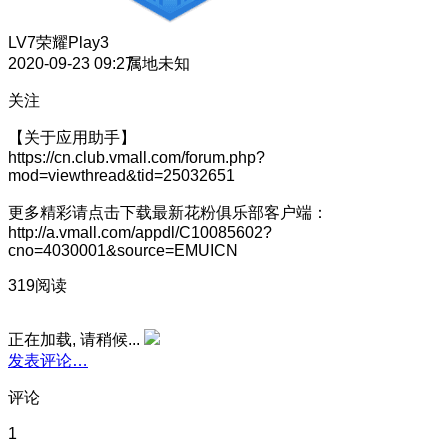
LV7
荣耀Play3
2020-09-23 09:27
属地未知
关注
【关于应用助手】
https://cn.club.vmall.com/forum.php?
mod=viewthread&tid=25032651
更多精彩请点击下载最新花粉俱乐部客户端：
http://a.vmall.com/appdl/C10085602?
cno=4030001&source=EMUICN
319阅读
正在加载, 请稍候...
发表评论…
评论
1