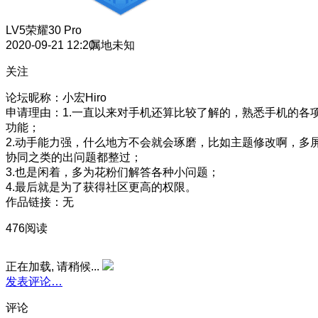
LV5
荣耀30 Pro
2020-09-21 12:20
属地未知
关注
论坛昵称：小宏Hiro
申请理由：1.一直以来对手机还算比较了解的，熟悉手机的各
功能；
2.动手能力强，什么地方不会就会琢磨，比如主题修改啊，多
协同之类的出问题都整过；
3.也是闲着，多为花粉们解答各种小问题；
4.最后就是为了获得社区更高的权限。
作品链接：无
476阅读
正在加载, 请稍候...
发表评论…
评论