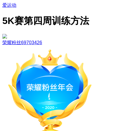
爱运动
5K赛第四周训练方法
荣耀粉丝69703426