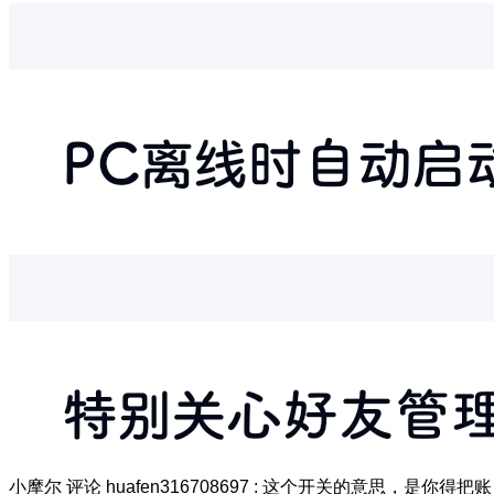
小摩尔
评论
huafen316708697
:
这个开关的意思，是你得把账