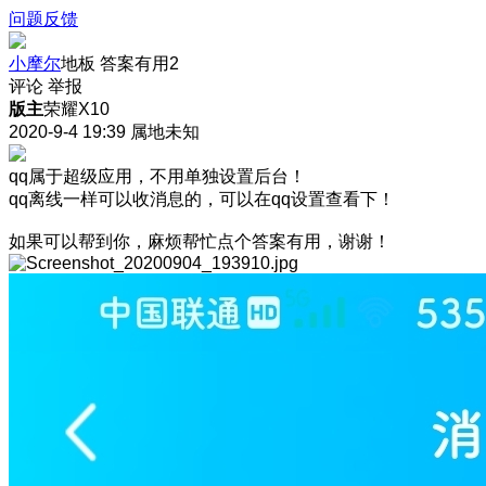
问题反馈
小摩尔
地板
答案有用
2
评论
举报
版主
荣耀X10
2020-9-4 19:39
属地未知
qq属于超级应用，不用单独设置后台！
qq离线一样可以收消息的，可以在qq设置查看下！
如果可以帮到你，麻烦帮忙点个答案有用，谢谢！