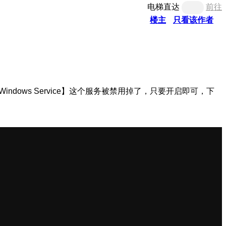
电梯直达
前往
楼主
只看该作者
ndows Service】这个服务被禁用掉了，只要开启即可，下