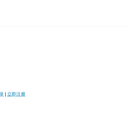
录
|
立即注册