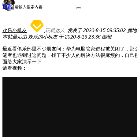
搜索
欢乐小机友
玩机达人
发表于 2020-8-15 09:35:02
属地
本帖最后由 欢乐的小机友 于 2020-8-13 23:36 编辑
最近看俱乐部里不少朋友问：华为电脑管家进程被关闭了，那
笔者也遇到过这问题，找了不少人的解决方法很麻烦的，自己摸索了下找
面给大家演示一下！
请看视频：