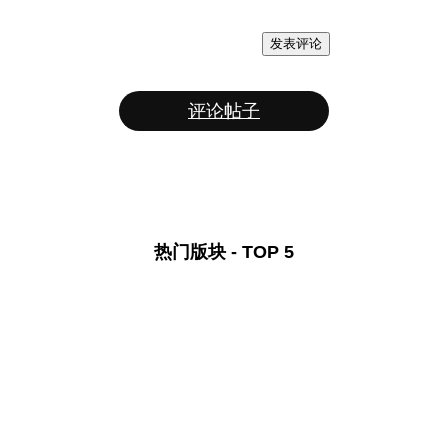
发表评论
评论帖子
热门版块 - TOP 5