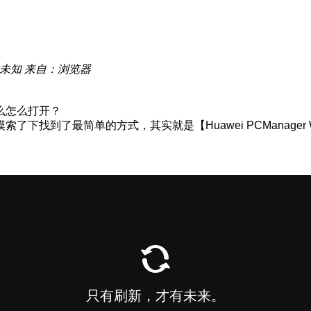
未知
来自：浏览器
么怎么打开？
到了最简单的方式，其实就是【Huawei PCManager Wi