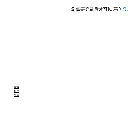
您需要登录后才可以评论
登
发表
打赏
分享