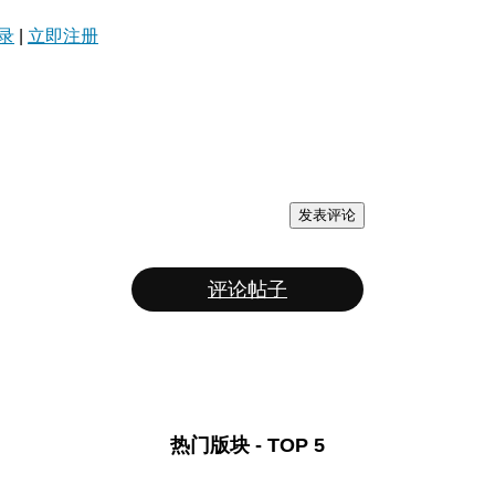
录
|
立即注册
发表评论
评论帖子
热门版块 - TOP 5