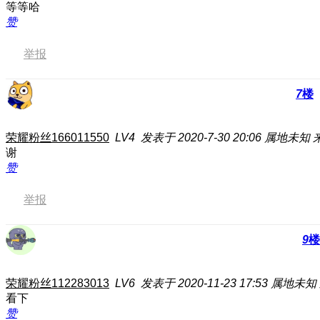
等等哈
赞
举报
7
楼
荣耀粉丝166011550
LV4
发表于 2020-7-30 20:06
属地未知
谢
赞
举报
9
楼
荣耀粉丝112283013
LV6
发表于 2020-11-23 17:53
属地未知
看下
赞