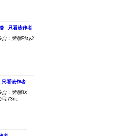
楼
只看该作者
来自：荣耀Play3
只看该作者
来自：荣耀8X
码:73nc
作者