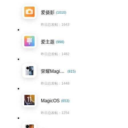
爱摄影
(1010)
昨日总发帖：1643
爱主题
(998)
昨日总发帖：1482
荣耀Magic7系列
(815)
昨日总发帖：1448
MagicOS
(653)
昨日总发帖：1254