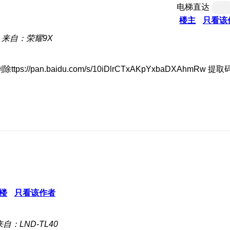
电梯直达
楼主
只看该
来自：荣耀9X
n.baidu.com/s/10iDlrCTxAKpYxbaDXAhmRw 提取码
楼
只看该作者
来自：LND-TL40