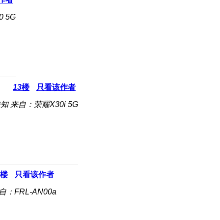
 5G
13
楼
只看该作者
未知
来自：荣耀X30i 5G
楼
只看该作者
自：FRL-AN00a