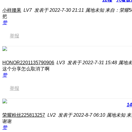
小样腰果
LV7
发表于 2022-7-30 21:11
属地未知
来自：荣耀50
把
赞
举报
HONOR2201135790906
LV3
发表于 2022-7-31 15:48
属地
这个分享怎么取消了啊
赞
举报
14
荣耀粉丝225813257
LV2
发表于 2022-8-7 06:10
属地未知
来
谢谢
赞