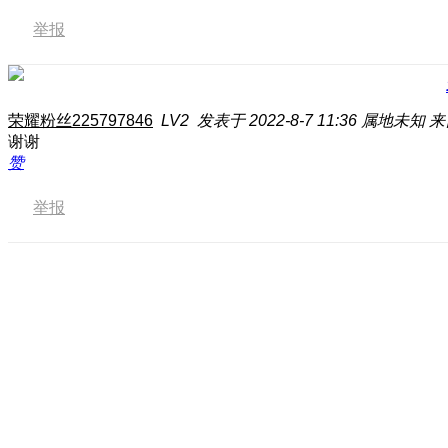
举报
荣耀粉丝225797846
LV2
发表于 2022-8-7 11:36
属地未知
来
谢谢
赞
举报