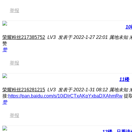
举报
10
荣耀粉丝217385752
LV3
发表于 2022-1-27 22:01
属地未知
赞
赞
举报
11
楼
荣耀粉丝216281215
LV3
发表于 2022-1-31 08:12
属地未知
接:
https://pan.baidu.com/s/10iDlrCTxAKpYxbaDXAhmRw
提取
赞
举报
12
楼
只看该