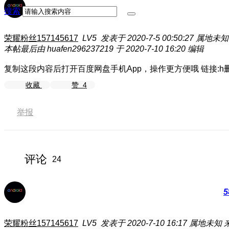
搜索
荣耀粉丝157145617
LV5
发表于 2020-7-5 00:50:27
属地未知
本帖最后由 huafen296237219 于 2020-7-10 16:20 编辑
复制这段内容后打开百度网盘手机App，操作更方便哦 链接:h删除ttps://pa
收藏
赞
4
举报
评论
24
5
荣耀粉丝157145617
LV5
发表于 2020-7-10 16:17
属地未知