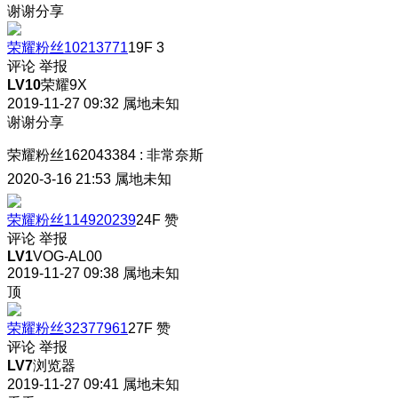
谢谢分享
荣耀粉丝10213771
19F
3
评论
举报
LV10
荣耀9X
2019-11-27 09:32
属地未知
谢谢分享
荣耀粉丝162043384
:
非常奈斯
2020-3-16 21:53
属地未知
荣耀粉丝114920239
24F
赞
评论
举报
LV1
VOG-AL00
2019-11-27 09:38
属地未知
顶
荣耀粉丝32377961
27F
赞
评论
举报
LV7
浏览器
2019-11-27 09:41
属地未知