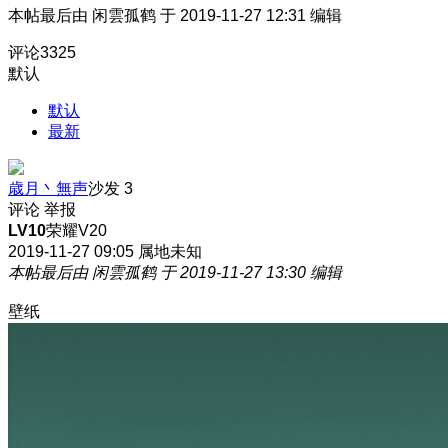
本帖最后由 闲雲孤鹤 于 2019-11-27 12:31 编辑
评论
3325
默认
默认
最新
歳月丶無声
沙发
3
评论
举报
LV10
荣耀V20
2019-11-27 09:05
属地未知
本帖最后由 闲雲孤鹤 于 2019-11-27 13:30 编辑
壁纸