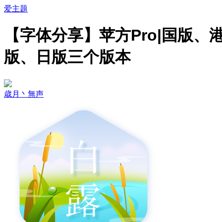
爱主题
【字体分享】苹方Pro|国版、
版、日版三个版本
歳月丶無声