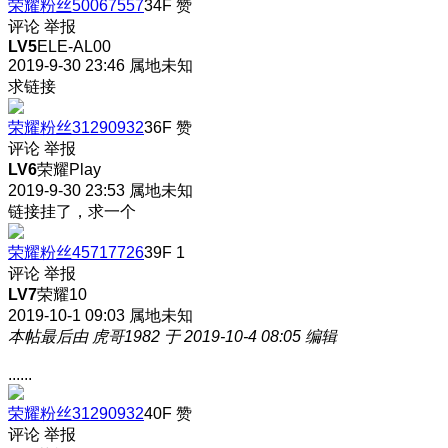
荣耀粉丝50067557
34F
赞
评论
举报
LV5
ELE-AL00
2019-9-30 23:46
属地未知
求链接
荣耀粉丝31290932
36F
赞
评论
举报
LV6
荣耀Play
2019-9-30 23:53
属地未知
链接挂了，求一个
荣耀粉丝45717726
39F
1
评论
举报
LV7
荣耀10
2019-10-1 09:03
属地未知
本帖最后由 虎哥1982 于 2019-10-4 08:05 编辑
......
荣耀粉丝31290932
40F
赞
评论
举报