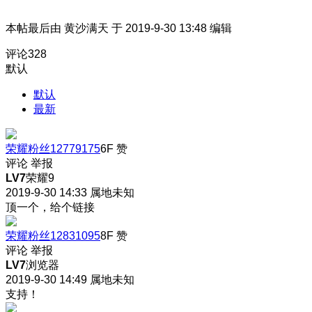
本帖最后由 黄沙满天 于 2019-9-30 13:48 编辑
评论
328
默认
默认
最新
荣耀粉丝12779175
6F
赞
评论
举报
LV7
荣耀9
2019-9-30 14:33
属地未知
顶一个，给个链接
荣耀粉丝12831095
8F
赞
评论
举报
LV7
浏览器
2019-9-30 14:49
属地未知
支持！