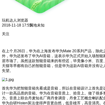
玩机达人
浏览器
2018-11-18 17:55
属地未知
关注
在上个月26日，华为在上海发布华为Mate 20系列产品，除此
外，华为还发布了华为AI音箱，这表示华为正式开始入场智能
居市场了。虽然这款智能音箱来的有些迟，毕竟像小米、百度
天猫等早都有自己的智能音箱，但是华为这款AI音箱并没有让
失望。
首先华为把智能音箱先看成是音箱，所以在音箱设计上首先是
计一款高品质的音箱。华为在音箱音质上、拾音上。做了很多
力。音质上联合丹麦知名厂商丹拿调音，丹拿工艺概念喇叭配
华为自研Histen算法使得声音更自然，低音雄浑，高音清亮。