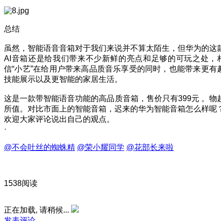
总结
虽然，智能语音音箱对于我们来说并不算太陌生，但华为的这
AI音箱还是给我们带来不少新鲜的亮点和足够的可玩之处，
信“小艺”在给用户带来高品质音乐享受的同时，也能带来更有
技能展示以及更智能的家居生活。
这是一款带智能语音功能的高品质音箱，售价只有399元 。物
所值。对比市面上的智能音箱，迟来的华为智能音箱怎么样呢
欢迎大家评论说出自己的观点。
·
@不会吐丝的蜘蛛精
@荣小耀同学
@花部长来啦
1538阅读
正在加载, 请稍候...
发表评论…