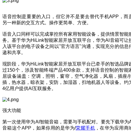
语音控制是重要的入口，但它并不是要去替代手机APP，而
另一种新的交互方式。操作更简单、方便。
语音入口同样可以完成掌控所有家用智能设备，提供情景智能
务。基于华为HiLink智能家居开放互联平台，华为AI音箱可让
入该平台的电子设备之间以"官方语言"沟通，实现充分的信息
递和共享。
现阶段，华为HiLink智能家居开放互联平台已牵手的智选品牌
过150个，涉及智能终端产品400余款，支持语音控制的智能
居设备涵盖：空调，照明，窗帘，空气净化器，风扇，插座/
插，热水器，晾衣架，安防，加湿器，扫地机器人等设备。约
4亿用户提供AI互联服务。
强大功能
第一次使用华为AI智能音箱，需要与手机配对。要先下载华为A
音箱这个APP，如果你用的是华为/
荣耀手机
，在华为应用商