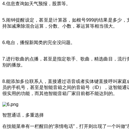
4.信息查询如天气预报，股票等。
5.闹钟提醒设定，甚至是计算器，如根号999的结果是多少，
持加减乘除混合运算，分数、小数，幂运算等相当强大。
6.电台，播报新闻类的完全没问题。
7.进行歌曲的点播，甚至是指定歌手、歌曲，精选曲目，流行
别的播放。
8.能添加多位联系人，直接通过语音或者实体键直接呼叫家庭
员的手机号，甚至是智能音箱之间的音箱号（ID），这智能通
很实用的功能，而其他智能音箱厂家目前都不能达到的。
智慧通话，多重选择
在技能菜单有一栏醒目的“亲情电话”，打开则出现了一个叫做“