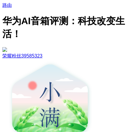
路由
华为AI音箱评测：科技改变生
活！
荣耀粉丝39585323