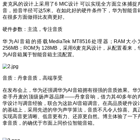
麦克风的设计上采用了6 MIC设计 可以实现全方面立体捕捉
音，拾音半径可达5米。在如此好的硬件条件下，华为智能音
在很多方面做得比友商更好。
硬件参数：主流，专注音质
华为AI音箱的搭载MediaTek MT8516处理器；RAM大小
256MB；ROM为 128MB，采用6麦克风设计，从配置看来，
为AI音箱属于智能音箱主流配置。
音质：丹拿音质，高端享受
在发布会上，华为还强调华为AI音箱拥有很强的音质效果。华
牵手丹麦的顶级扬声器品牌——丹拿音响，借力其40多年的
学设计与调音经验，联合为这款AI音箱调音。在高品质硬件设
的基础上，采用先进的华为声学算法，音质不凡令人惊喜。真
实现高音更清晰、低音更有力、还原更自然。博主体验了一下
拿音质，的确优于市面上同价位智能音箱。