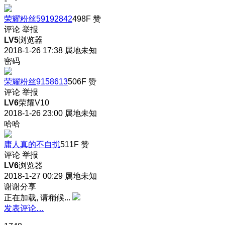
荣耀粉丝59192842
498F
赞
评论
举报
LV5
浏览器
2018-1-26 17:38
属地未知
密码
荣耀粉丝9158613
506F
赞
评论
举报
LV6
荣耀V10
2018-1-26 23:00
属地未知
哈哈
庸人真的不自扰
511F
赞
评论
举报
LV6
浏览器
2018-1-27 00:29
属地未知
谢谢分享
正在加载, 请稍候...
发表评论…