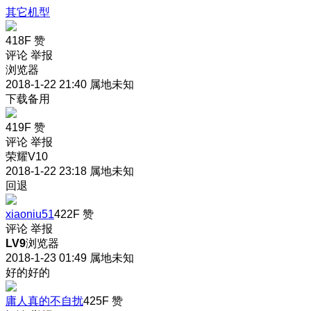
其它机型
418F
赞
评论
举报
浏览器
2018-1-22 21:40
属地未知
下载备用
419F
赞
评论
举报
荣耀V10
2018-1-22 23:18
属地未知
回退
xiaoniu51
422F
赞
评论
举报
LV9
浏览器
2018-1-23 01:49
属地未知
好的好的
庸人真的不自扰
425F
赞