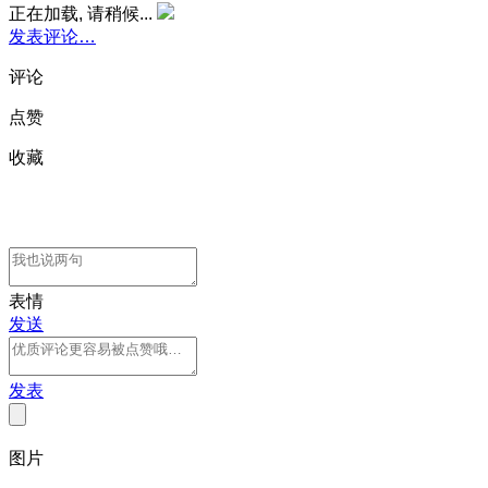
正在加载, 请稍候...
发表评论…
评论
点赞
收藏
表情
发送
发表
图片