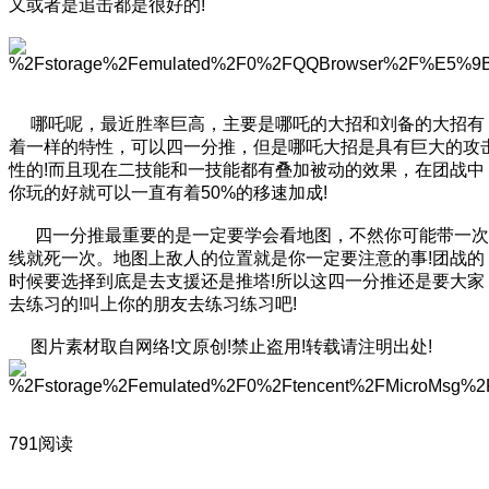
又或者是追击都是很好的!
哪吒呢，最近胜率巨高，主要是哪吒的大招和刘备的大招有
着一样的特性，可以四一分推，但是哪吒大招是具有巨大的攻
性的!而且现在二技能和一技能都有叠加被动的效果，在团战中
你玩的好就可以一直有着50%的移速加成!
四一分推最重要的是一定要学会看地图，不然你可能带一次
线就死一次。地图上敌人的位置就是你一定要注意的事!团战的
时候要选择到底是去支援还是推塔!所以这四一分推还是要大家
去练习的!叫上你的朋友去练习练习吧!
图片素材取自网络!文原创!禁止盗用!转载请注明出处!
791阅读