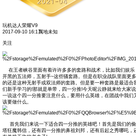
玩机达人
荣耀V9
2017-09-10 16:17
属地未知
关注
在王者峡谷里面有着许许多多的套路和战术，比如我们娱乐
开黑的五法师，五射手~这些骚套路。但是在职业战队里面更
的还是这种无射手或双法师的套路。但是要一种套路是最适合
们新手学习的!那就是单带，四一分推!今天呢云静就来给大家说
一说这个四一分推要注意什么，要用什么英雄，在团战中我们
该要做什么。
首先我们来说一下适合四一分推的英雄吧！首先是我们的偷
塔狂魔韩信，还有四一分推的鼻祖刘邦，还有后起之秀哪吒，