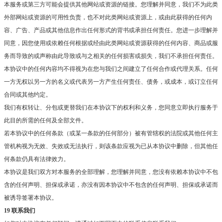
本服务或第三方可能会提供其他网站或资源的链接。您理解并同意，我们不为此类
外部网站或资源的可用性负责，也不对此类网站或资源上，或由此获得的任何内
容、广告、产品或其他信息作出任何形式的背书或承担任何责任。您进一步理解并
同意，因您使用或依赖任何根据或经由此类网站或资源获得的任何内容、商品或服
务而导致的或声称由此导致或与之相关的任何损害或损失，我们不承担任何责任。
本协议中的任何内容均不得视为在您与我们之间建立了任何合作或代理关系。任何
一方无权以另一方的名义或代表另一方产生任何责任、债务，或成本，或订立任何
合同或其他约定。
我们有权转让、分包或更替我们在本协议下的权利和义务，您同意立即执行服务于
此目的所需的任何及全部文件。
若本协议中的任何条款（或某一条款的任何部分）被有管辖权的法院或其他任何主
管机构视为无效、失效或无法执行，则该条款应视为已从本协议中删除，但其他任
何条款仍具有法律效力。
本协议是我们双方对本服务的全部理解，您理解并同意，您没有依赖本协议中不包
含的任何声明、担保或承诺，亦没有因本协议中不包含的任何声明、担保或承诺而
被诱导签署本协议。
19 联系我们