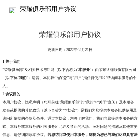
荣耀俱乐部用户协议
荣耀俱乐部用户协议
更新日期：2022年05月21日
1 关于我们
“荣耀俱乐部”及相关技术与功能（以下合称为“
本服务
”）由荣耀终端股份有限公司
（以下称“
我们
”）运营。本协议中的“您”与“用户”指任何使用和/或访问本服务的个
人。
2 协议目的
本用户协议、隐私声明（您可前往“荣耀俱乐部”的“我的”>“关于”查阅）及本服务
发布或提供的其他政策（以下合称为“本协议”）是我们为您提供本服务以供使用及
访问所依据的条款及条件。通过本协议，您将了解我们、我们向您提供本服务的方
式、本服务或本服务的相关服务所允许及禁止的活动、应对问题的措施及其他重要
信息。请仔细阅读本协议。
若您访问或使用本服务，则视为您已与我们达成具有法