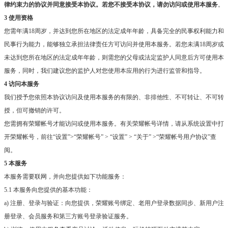
律约束力的协议并同意接受本协议。若您不接受本协议，请勿访问或使用本服务
。
3 使用资格
您需年满18周岁，并达到您所在地区的法定成年年龄，具备完全的民事权利能力和
民事行为能力，能够独立承担法律责任方可访问并使用本服务。若您未满18周岁或
未达到您所在地区的法定成年年龄，则需您的父母或法定监护人同意后方可使用本
服务，同时，我们建议您的监护人对您使用本应用的行为进行监管和指导。
4 访问本服务
我们授予您依照本协议访问及使用本服务的有限的、非排他性、不可转让、不可转
授，但可撤销的许可。
您需拥有荣耀帐号才能访问或使用本服务。有关荣耀帐号详情，请从系统设置中打
开荣耀帐号，前往“设置”>“荣耀帐号” > “设置” > “关于” >“荣耀帐号用户协议”查
阅。
5 本服务
本服务需要联网，并向您提供如下功能服务：
5.1 本服务向您提供的基本功能：
a) 注册、登录与验证：向您提供，荣耀账号绑定、老用户登录数据同步、新用户注
册登录、会员服务和第三方账号登录验证服务。