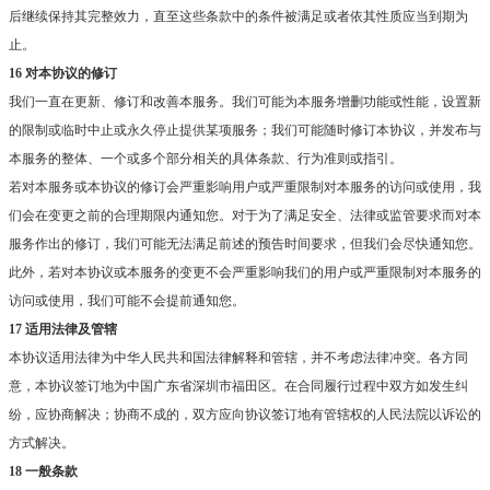
后继续保持其完整效力，直至这些条款中的条件被满足或者依其性质应当到期为
止。
16 对本协议的修订
我们一直在更新、修订和改善本服务。我们可能为本服务增删功能或性能，设置新
的限制或临时中止或永久停止提供某项服务；我们可能随时修订本协议，并发布与
本服务的整体、一个或多个部分相关的具体条款、行为准则或指引。
若对本服务或本协议的修订会严重影响用户或严重限制对本服务的访问或使用，我
们会在变更之前的合理期限内通知您。对于为了满足安全、法律或监管要求而对本
服务作出的修订，我们可能无法满足前述的预告时间要求，但我们会尽快通知您。
此外，若对本协议或本服务的变更不会严重影响我们的用户或严重限制对本服务的
访问或使用，我们可能不会提前通知您。
17 适用法律及管辖
本协议适用法律为中华人民共和国法律解释和管辖，并不考虑法律冲突。各方同
意，本协议签订地为中国广东省深圳市福田区。在合同履行过程中双方如发生纠
纷，应协商解决；协商不成的，双方应向协议签订地有管辖权的人民法院以诉讼的
方式解决。
18 一般条款