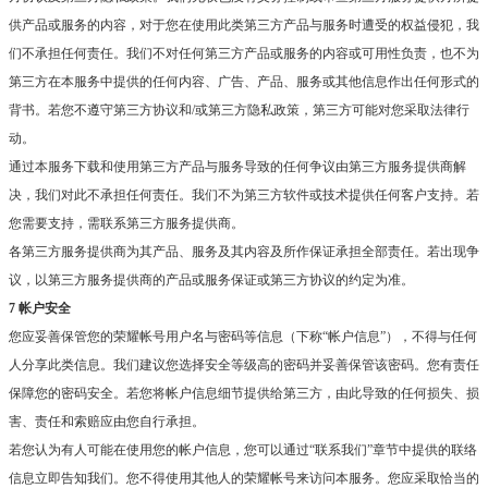
供产品或服务的内容，对于您在使用此类第三方产品与服务时遭受的权益侵犯，我
们不承担任何责任。我们不对任何第三方产品或服务的内容或可用性负责，也不为
第三方在本服务中提供的任何内容、广告、产品、服务或其他信息作出任何形式的
背书。若您不遵守第三方协议和/或第三方隐私政策，第三方可能对您采取法律行
动。
通过本服务下载和使用第三方产品与服务导致的任何争议由第三方服务提供商解
决，我们对此不承担任何责任。我们不为第三方软件或技术提供任何客户支持。若
您需要支持，需联系第三方服务提供商。
各第三方服务提供商为其产品、服务及其内容及所作保证承担全部责任。若出现争
议，以第三方服务提供商的产品或服务保证或第三方协议的约定为准。
7 帐户安全
您应妥善保管您的荣耀帐号用户名与密码等信息（下称“帐户信息”），不得与任何
人分享此类信息。我们建议您选择安全等级高的密码并妥善保管该密码。您有责任
保障您的密码安全。若您将帐户信息细节提供给第三方，由此导致的任何损失、损
害、责任和索赔应由您自行承担。
若您认为有人可能在使用您的帐户信息，您可以通过“联系我们”章节中提供的联络
信息立即告知我们。您不得使用其他人的荣耀帐号来访问本服务。您应采取恰当的