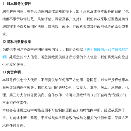
11 对本服务的管控
您理解并同意，在符合适用的法律法规前提下，出于运营及改善本服务的目的（包
括但不限于欺诈防范、风险评估、调查及客户支持），我们有权采取必要措施确保
您遵守本协议及适用的法律，或法院、政令、行政机关或其他政府机关的命令或要
求。
12 隐私与数据收集
为提供本用户协议中列明的服务内容，，我们会根据
《关于荣耀俱乐部与隐私的声
明》
处理您的个人信息。若您拒绝提供服务所必需的个人信息，我们将无法向您提
供相应的服务。
13 免责声明
本服务仅供您个人使用，不得提供给任何第三方使用。您同意，对未经授权使用本
服务导致的任何损失，我们及我们的关联公司、负责人、董事、员工、承包商、代
理、第三方支付服务提供商、合作伙伴、许可方及经销商（以下合称为“荣耀方”）
不承担任何责任。
本服务在使用过程中可能会因不可控制的原因在未知时段内中断、延迟或受到干
扰。对前述中断、延迟、干扰或类似故障导致的或与之相关的任何申索，荣耀方不
承担任何责任。