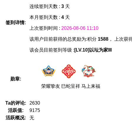
连续签到天数 :
3
天
本月签到天数 :
4
天
签到详情:
上次签到时间 :
2026-08-06 11:10
该用户目前获得的总奖励为:积分
1588
， 上次获
该会员目前签到等级 :
[LV.10]以坛为家III
勋章:
荣耀挚友
巳蛇呈祥
马上来福
Ta的评论:
2630
活跃值:
9175
活跃概况:
无