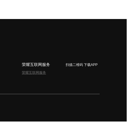
荣耀互联网服务
扫描二维码 下载APP
荣耀互联网服务
简体中文 - China