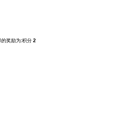
得的奖励为:积分
2