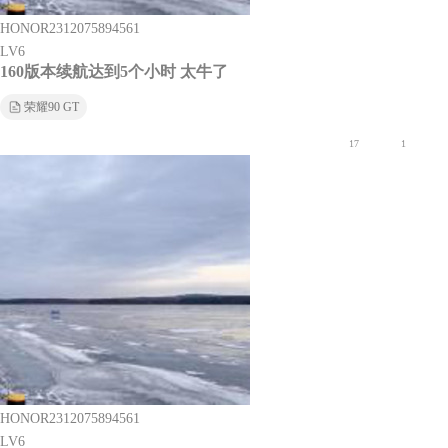
HONOR2312075894561
LV6
160版本续航达到5个小时 太牛了
荣耀90 GT
17
1
HONOR2312075894561
LV6