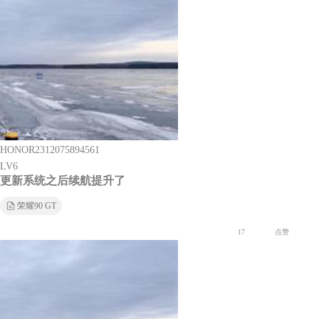
HONOR2312075894561
LV6
更新系统之后续航提升了
荣耀90 GT
17
点赞