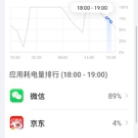
HONOR2312075894561
LV6
四个小时的续航都没有，我真的忍不了