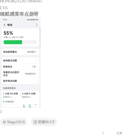
HONOR2312075894561
LV6
续航感觉有点崩呀
1
MagicOS10
荣耀90 GT
3
点赞