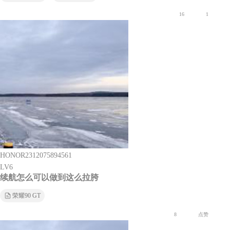
16
1
HONOR2312075894561
LV6
续航怎么可以做到这么拉胯
荣耀90 GT
8
点赞