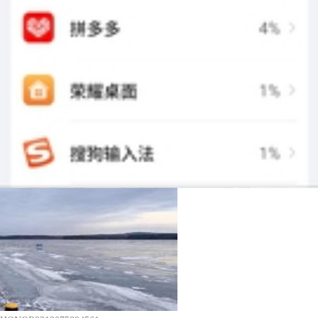
1
MagicOS10
荣耀90 GT
2
点赞