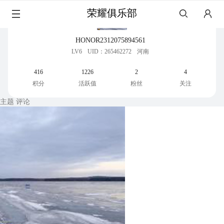
荣耀俱乐部
HONOR2312075894561
LV6
UID：265462272
河南
416
1226
2
4
积分
活跃值
粉丝
关注
主题
评论