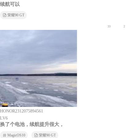
续航可以
荣耀90 GT
33
2
HONOR2312075894561
LV6
换了个电池，续航提升很大，
MagicOS10
荣耀90 GT