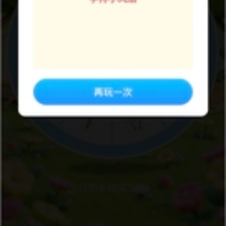
荣耀100系列
23
点赞
HONOR2306149801301
LV8
100分来喽
荣耀100系列
23
2
HONOR2306149801301
LV8
中了个手机支架
荣耀100系列
10
1
HONOR2306149801301
LV8