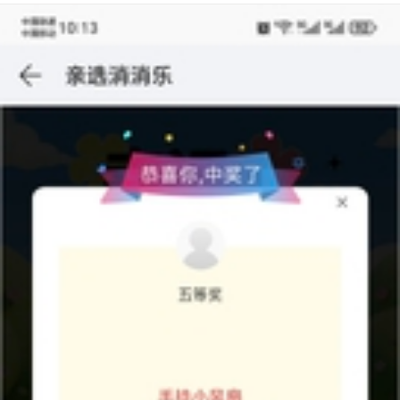
荣耀100系列
27
点赞
HONOR2306149801301
LV8
下拉没有关闭快充的选项了
荣耀100系列
18
1
HONOR2306149801301
LV8
充电bug
问题反馈
11
1
HONOR2306149801301
LV8
噢耶哈哈哈