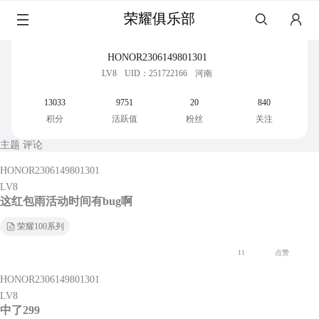
荣耀俱乐部
HONOR2306149801301
LV8
UID：251722166
河南
13033
9751
20
840
积分
活跃值
粉丝
关注
主题
评论
HONOR2306149801301
LV8
这红包雨活动时间有bug啊
荣耀100系列
11
点赞
HONOR2306149801301
LV8
中了299