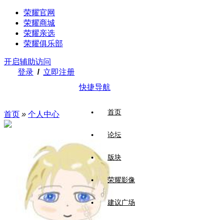
荣耀官网
荣耀商城
荣耀亲选
荣耀俱乐部
开启辅助访问
登录
/
立即注册
快捷导航
首页
首页
»
个人中心
论坛
版块
荣耀影像
建议广场