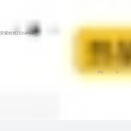
荣耀粉丝232649440
LV6
桌面上的信仰
荣耀MagicOS
爱数码
评论
12
荣耀俱乐部用户协议
关于荣耀俱乐部与隐私的声明
关于cookies
法律信息
电脑端
版权所有 © 荣耀终端股份有限公司 2020-2026 保留一切权利.
粤公网安备 44030002002883号
粤ICP备 20047157号