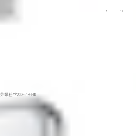
荣耀100 系列
爱摄影
1
14
荣耀粉丝232649440
LV6
论算法重要性