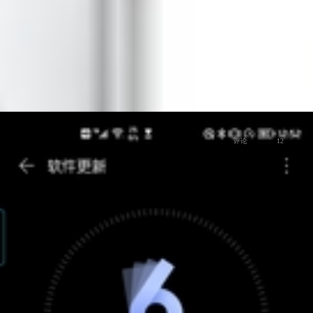
1
荣耀MagicOS
爱摄影
评论
12