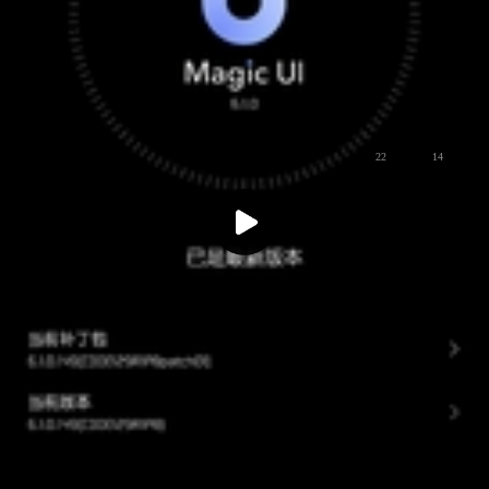
荣耀粉丝232649440
LV6
8.0都要出了，什么时候能升7.0？？
荣耀MagicOS
荣耀Play5系列
22
14
荣耀粉丝232649440
LV6