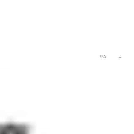
慢生活
评论
12