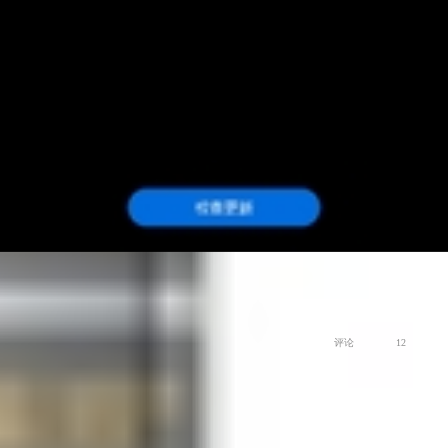
余总的翅膀
新荣耀 三周年·用户故事有奖征集
爱数码
评论
12