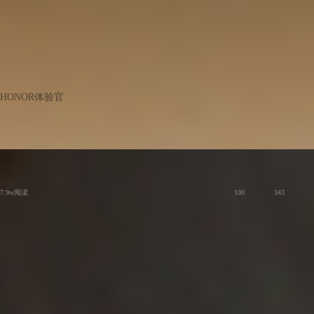
HONOR体验官
官方产品维护
摄影技巧汇总 | 教你如何利用长焦、广角、Magic-Log电影大
师等功能，拍出高质量大片
高频场景实用玩机技巧
MagicOS
7.9w阅读
100
343