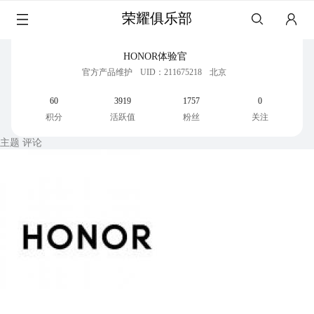
荣耀俱乐部
HONOR体验官
官方产品维护
UID：211675218
北京
60
3919
1757
0
积分
活跃值
粉丝
关注
主题
评论