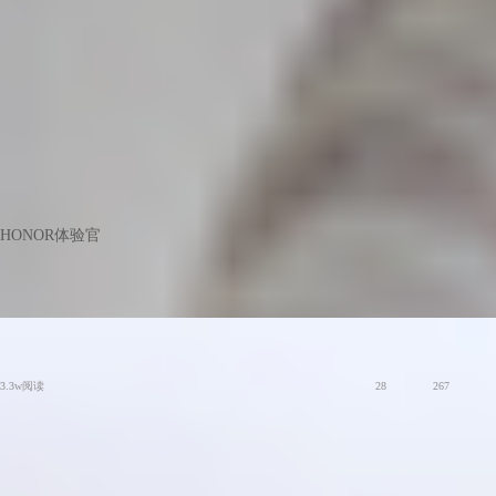
HONOR体验官
官方产品维护
学生用机技巧汇总 | 试卷还原、打印助手、智慧多窗，助力学
习事半功倍！
高频场景实用玩机技巧
MagicOS
3.3w阅读
28
267