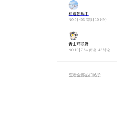
相遇朝晖中
NO.9
403 阅读
10 讨论
青山环沃野
NO.10
7.6w 阅读
42 讨论
查看全部热门帖子
荣耀互联网服务
扫描二维码 下载APP
荣耀互联网服务