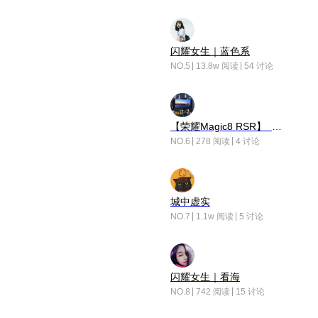
闪耀女生｜蓝色系
NO.5
13.8w 阅读
54 讨论
【荣耀Magic8 RSR】 穹影
NO.6
278 阅读
4 讨论
城中虚实
NO.7
1.1w 阅读
5 讨论
闪耀女生｜看海
NO.8
742 阅读
15 讨论