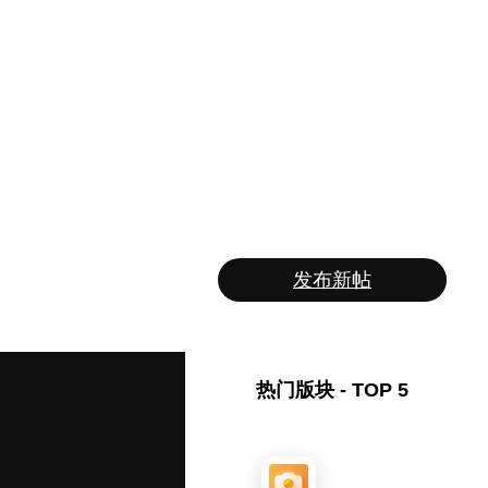
发布新帖
热门版块 - TOP 5