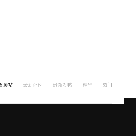
置顶帖
最新评论
最新发帖
精华
热门