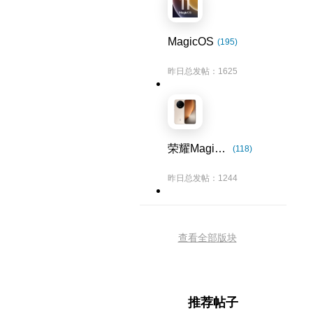
MagicOS
(195)
昨日总发帖：1625
荣耀Magic8系列
(118)
昨日总发帖：1244
查看全部版块
推荐帖子