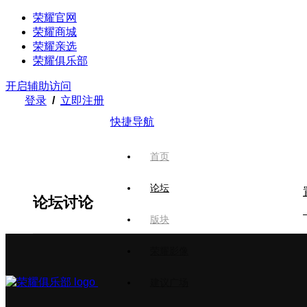
荣耀官网
荣耀商城
荣耀亲选
荣耀俱乐部
开启辅助访问
登录
/
立即注册
快捷导航
首页
论坛
论坛讨论
版块
荣耀影像
建议广场