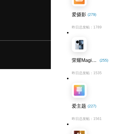
爱摄影
(279)
昨日总发帖：1789
荣耀Magic7系列
(255)
昨日总发帖：1535
爱主题
(227)
昨日总发帖：1561