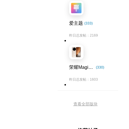
爱主题
(333)
昨日总发帖：2169
荣耀Magic8系列
(330)
昨日总发帖：1603
查看全部版块