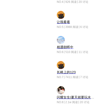
NO.4
926 阅读
20 讨论
让我看看
NO.5
3988 阅读
6 讨论
相遇朝晖中
NO.6
510 阅读
11 讨论
长椅上的123
NO.7
7411 阅读
7 讨论
闪耀女生|夏天就要玩水！！
NO.8
2.1w 阅读
20 讨论