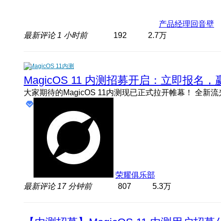
产品经理回音壁
最新评论
1 小时前
192
2.7万
MagicOS 11内测
MagicOS 11 内测招募开启：立即报
荣耀俱乐部
最新评论
17 分钟前
807
5.3万