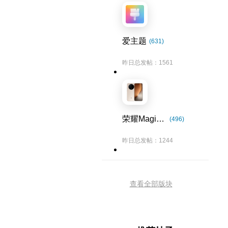
爱主题
(631)
昨日总发帖：1561
荣耀Magic8系列
(496)
昨日总发帖：1244
查看全部版块