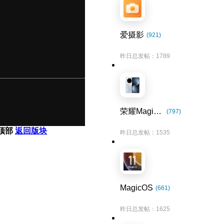
爱摄影
(921)
昨日总发帖：1789
荣耀Magic7系列
(797)
顶部
返回版块
昨日总发帖：1535
MagicOS
(661)
昨日总发帖：1625