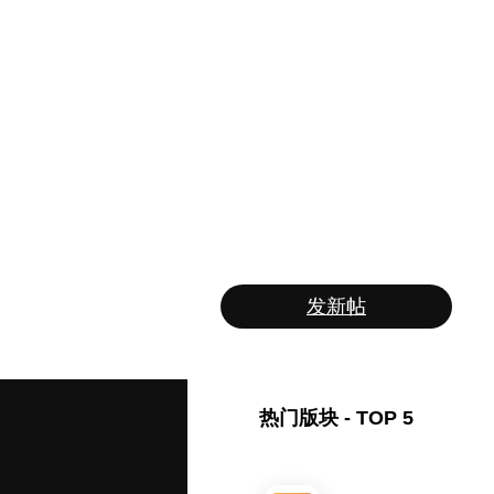
发新帖
热门版块 - TOP 5