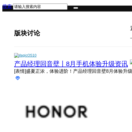
搜索
版块讨论
MagicOS10
产品经理回音壁丨8月手机体验升级资讯