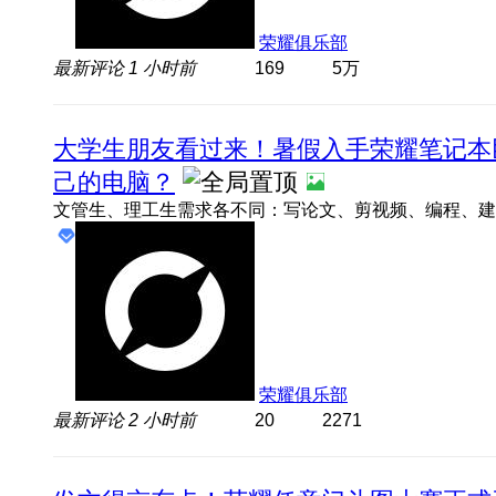
荣耀俱乐部
最新评论
1 小时前
169
5万
大学生朋友看过来！暑假入手荣耀笔记本
己的电脑？
荣耀俱乐部
最新评论
2 小时前
20
2271