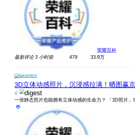
荣耀百科
最新评论
3 小时前
479
33.9万
我的3D照片
3D立体动感照片，沉浸感拉满！晒图赢京