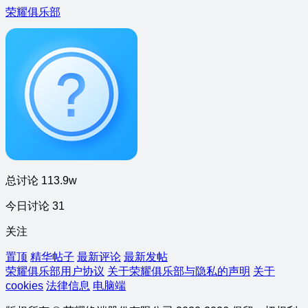
荣耀俱乐部
总讨论 113.9w
今日讨论 31
关注
置顶
精华帖子
最新评论
最新发帖
荣耀俱乐部用户协议
关于荣耀俱乐部与隐私的声明
关于
cookies
法律信息
电脑端