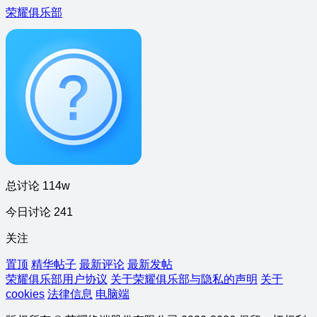
荣耀俱乐部
总讨论 114w
今日讨论 241
关注
置顶
精华帖子
最新评论
最新发帖
荣耀俱乐部用户协议
关于荣耀俱乐部与隐私的声明
关于
cookies
法律信息
电脑端