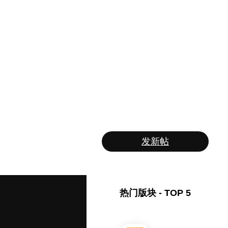
发新帖
热门版块 - TOP 5