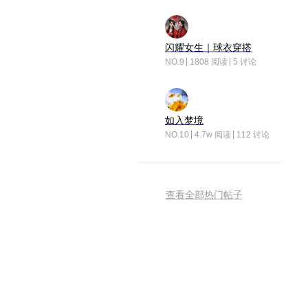
闪耀女生｜球衣穿搭
NO.9
1808 阅读
5 讨论
如入梦境
NO.10
4.7w 阅读
112 讨论
查看全部热门帖子
荣耀互联网服务
扫描二维码 下载APP
荣耀互联网服务