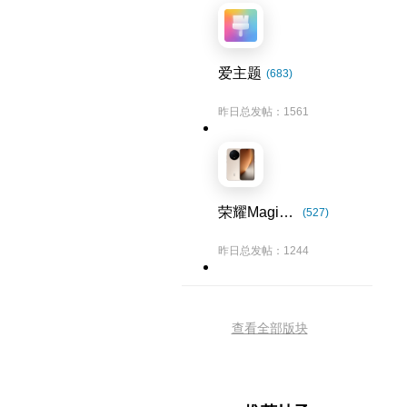
爱主题
(683)
昨日总发帖：1561
荣耀Magic8系列
(527)
昨日总发帖：1244
查看全部版块