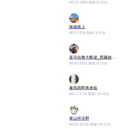
NO.4
1800 阅读
4 讨论
旅途路上
NO.5
416 阅读
4 讨论
喜马拉雅大断崖_西藏旅行日记
NO.6
6351 阅读
6 讨论
暴风雨即将来临
NO.7
4.7w 阅读
10 讨论
青山环沃野
NO.8
10.5w 阅读
44 讨论