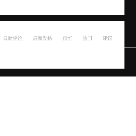
最新评论
最新发帖
精华
热门
建议