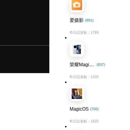
爱摄影
(991)
昨日总发帖：1789
荣耀Magic7系列
(837)
昨日总发帖：1535
MagicOS
(700)
昨日总发帖：1625