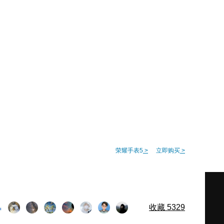
荣耀手表5
>
立即购买
>
收藏
5329