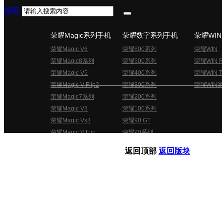
搜索
荣耀Magic系列手机
荣耀数字系列手机
荣耀WI
荣耀Magic V6
荣耀600系列
荣耀WIN
荣耀Magic8系列
荣耀500系列
荣耀WIN 
荣耀Magic V5
荣耀400系列
荣耀WIN T
荣耀Magic V Flip2
荣耀300系列
荣耀WIN
荣耀Magic7系列
荣耀200系列
荣耀Magic V3
荣耀100系列
荣耀Magic Vs3
荣耀90 GT
荣耀Magic V Flip
荣耀90系列
荣耀俱乐部用户协议
关于荣耀俱乐部
返回顶部
返回版块