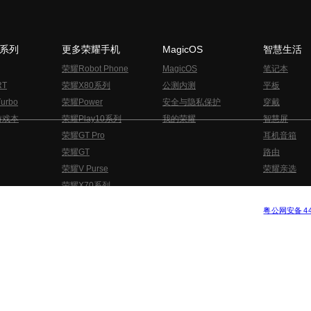
N系列
更多荣耀手机
MagicOS
智慧生活
荣耀Robot Phone
MagicOS
笔记本
RT
荣耀X80系列
公测内测
平板
urbo
荣耀Power
安全与隐私保护
穿戴
游戏本
荣耀Play10系列
我的荣耀
智慧屏
荣耀GT Pro
耳机音箱
荣耀GT
路由
荣耀V Purse
荣耀亲选
荣耀X70系列
与隐私的声明
关于cookies
法律信息
版权所有 © 荣耀终端股份有限公司 2020-2026 保留一切权利.
粤公网安备 440